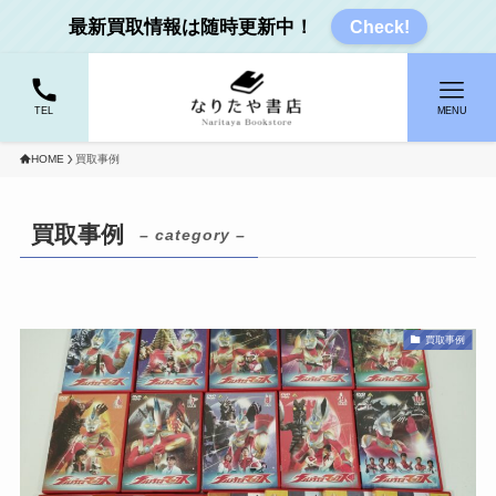
最新買取情報は随時更新中！
Check!
TEL
MENU
HOME
買取事例
買取事例
– category –
買取事例