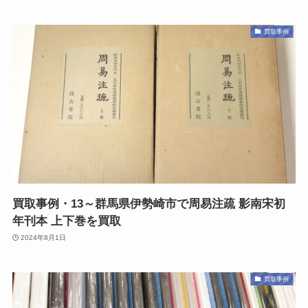
買取事例
買取事例・13～群馬県伊勢崎市で周易注疏 影南宋初
年刊本 上下巻を買取
2024年8月1日
買取事例