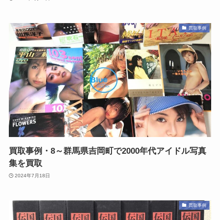
買取事例
買取事例・8～群馬県吉岡町で2000年代アイドル写真
集を買取
2024年7月18日
買取事例