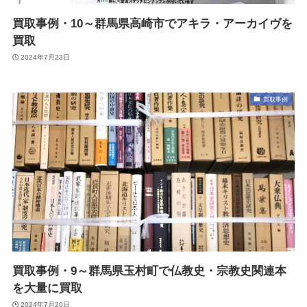
買取事例・10～群馬県高崎市でアキラ・アーカイヴを
買取
2024年7月23日
買取事例
買取事例・9～群馬県玉村町で仏教史・宗教史関連本
を大量に買取
2024年7月20日