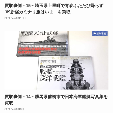
買取事例・15～埼玉県上里町で青春ふたたび帰らず
’69新宿カミナリ族はいま…を買取
2024年8月16日
買取事例
買取事例・14～群馬県前橋市で日本海軍艦艇写真集を
買取
2024年8月3日