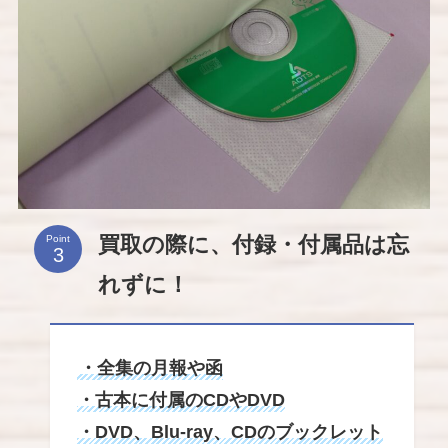
買取の際に、付録・付属品は忘
Point
れずに！
・全集の月報や函
・古本に付属のCDやDVD
・DVD、Blu-ray、CDのブックレット