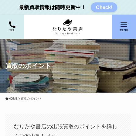
最新買取情報は随時更新中！
Check!
TEL
MENU
買取のポイント
HOME
買取のポイント
なりたや書店の出張買取のポイントを詳し