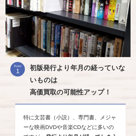
初版発行より年月の経っていな
Point
いものは
高価買取の可能性アップ！
特に文芸書（小説）、専門書、メジャ
ーな映画DVDや音楽CDなどに多いの