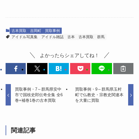
古本買取
吉岡町
買取事例
アイドル写真集
アイドル雑誌
古本
古本買取
群馬
よかったらシェアしてね！
買取事例・7～群馬県安中
買取事例・9～群馬県玉村
市で国枝史郎伝奇全集 全6
町で仏教史・宗教史関連本
巻+補巻1巻の古本買取
を大量に買取
関連記事