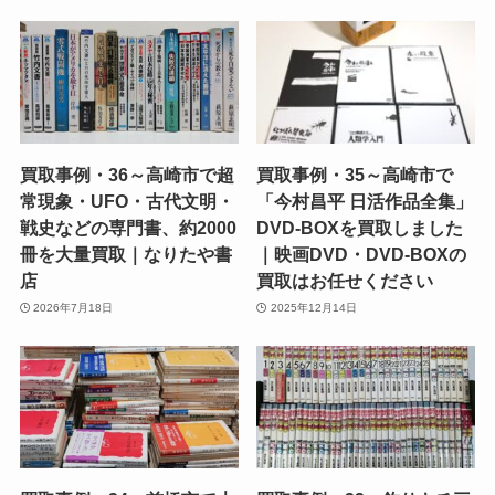
買取事例・36～高崎市で超
買取事例・35～高崎市で
常現象・UFO・古代文明・
「今村昌平 日活作品全集」
戦史などの専門書、約2000
DVD-BOXを買取しました
冊を大量買取｜なりたや書
｜映画DVD・DVD-BOXの
店
買取はお任せください
2026年7月18日
2025年12月14日