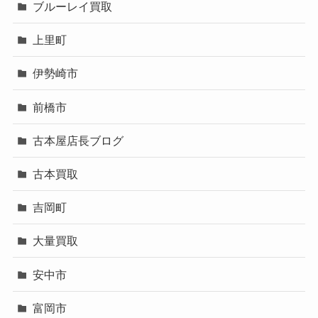
ブルーレイ買取
上里町
伊勢崎市
前橋市
古本屋店長ブログ
古本買取
吉岡町
大量買取
安中市
富岡市