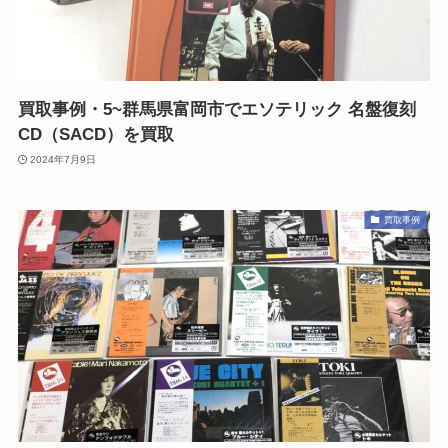
買取事例・5~群馬県富岡市でエソテリック 名盤復刻
CD（SACD）を買取
2024年7月9日
買取事例