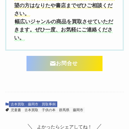
望の方はなりたや書店までぜひご相談くだ
さい。
幅広いジャンルの商品を買取させていただ
きます。ぜひ一度、お気軽にご連絡くださ
い。
お問合せ
古本買取
藤岡市
買取事例
児童書
古本買取
子供の本
群馬県
藤岡市
よかったらシェアしてね！