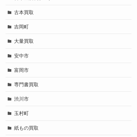
古本買取
吉岡町
大量買取
安中市
富岡市
専門書買取
渋川市
玉村町
紙もの買取