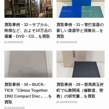
買取事例・32～サブカル、
買取事例・31～管打楽器の
映画など、およそ10万点の
新しい楽器学と演奏法…を
蔵書・DVD・CD…を買取
買取
2025年5月9日
2025年4月10日
買取事例・30～BUCK-
買取事例・29～群馬県玉村
TICK「Climax Together
町で仏教関係（修験道、密
1992 Compact Disc」…を
教）の研究書…を買取
買取
2025年2月25日
2025年3月10日