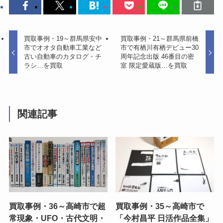
買取事例・19～群馬県安中
買取事例・21～群馬県前橋
市でオオタ自動車工業など
市で有栖川有栖デビュー30
古い自動車のカタログ・チ
周年記念出版 46番目の密
ラシ…を買取
室 限定愛蔵版…を買取
関連記事
買取事例・36～高崎市で超
買取事例・35～高崎市で
常現象・UFO・古代文明・
「今村昌平 日活作品全集」