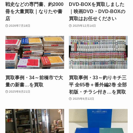
戦史などの専門書、約2000
DVD-BOXを買取しました
冊を大量買取｜なりたや書
｜映画DVD・DVD-BOXの
店
買取はお任せください
2026年7月18日
2025年12月14日
買取事例・34～前橋市で大
買取事例・33～釣りキチ三
量の新書…を買取
平 全65巻＋番外編2巻 全部
初版・チラシ付き…を買取
2025年8月21日
2025年6月12日