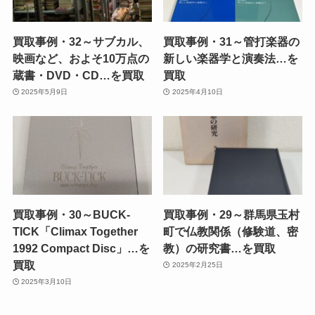
買取事例・32～サブカル、
買取事例・31～管打楽器の
映画など、およそ10万点の
新しい楽器学と演奏法…を
蔵書・DVD・CD…を買取
買取
2025年5月9日
2025年4月10日
買取事例・30～BUCK-
買取事例・29～群馬県玉村
TICK「Climax Together
町で仏教関係（修験道、密
1992 Compact Disc」…を
教）の研究書…を買取
買取
2025年2月25日
2025年3月10日