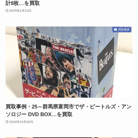
計8枚…を買取
2025年2月13日
買取事例
買取事例・25～群馬県富岡市でザ・ビートルズ・アン
ソロジー DVD BOX…を買取
2024年10月30日