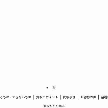
るもの・できないもの
買取のポイント
買取事例
お客様の声
会社
©
なりたや書店.