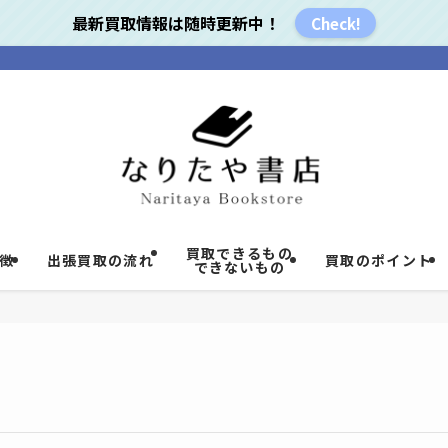
最新買取情報は随時更新中！
Check!
買取できるもの
徴
出張買取の流れ
買取のポイント
できないもの