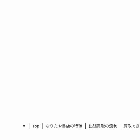
Top
なりたや書店の特徴
出張買取の流れ
買取でき